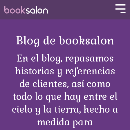
Skip
to
Tog
the
Men
main
content.
Blog de booksalon
En el blog, repasamos
historias y referencias
de clientes, así como
todo lo que hay entre el
cielo y la tierra, hecho a
medida para