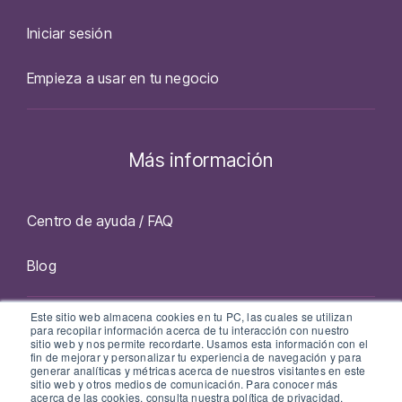
Iniciar sesión
Empieza a usar en tu negocio
Más información
Centro de ayuda / FAQ
Blog
Este sitio web almacena cookies en tu PC, las cuales se utilizan
Facebook
Twitter
Instagram
LinkedIn
para recopilar información acerca de tu interacción con nuestro
sitio web y nos permite recordarte. Usamos esta información con el
fin de mejorar y personalizar tu experiencia de navegación y para
generar analíticas y métricas acerca de nuestros visitantes en este
sitio web y otros medios de comunicación. Para conocer más
acerca de las cookies, consulta nuestra política de privacidad.