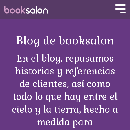
Skip
to
Tog
the
Men
main
content.
Blog de booksalon
En el blog, repasamos
historias y referencias
de clientes, así como
todo lo que hay entre el
cielo y la tierra, hecho a
medida para