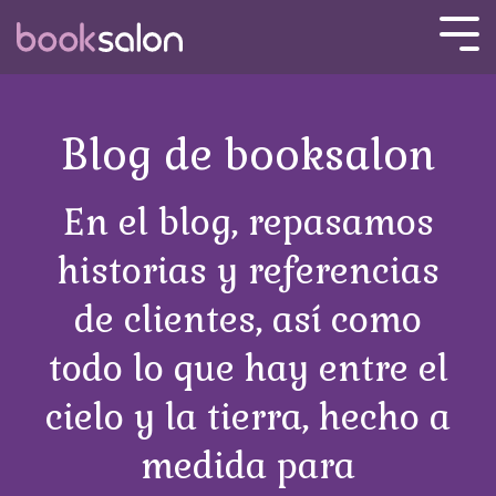
Skip
to
Tog
the
Men
main
content.
Blog de booksalon
En el blog, repasamos
historias y referencias
de clientes, así como
todo lo que hay entre el
cielo y la tierra, hecho a
medida para