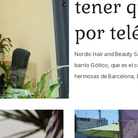
tener 
por tel
Nordic Hair and Beauty S
barrio Gótico, que es el
hermosas de Barcelona, E