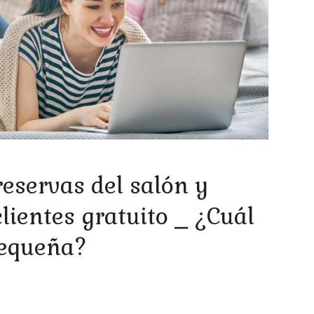
reservas del salón y
clientes gratuito ⎯ ¿Cuál
pequeña?