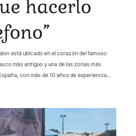
que hacerlo
éfono”
alon está ubicado en el corazón del famoso
 casco más antiguo y una de las zonas más
spaña, con más de 10 años de experiencia...