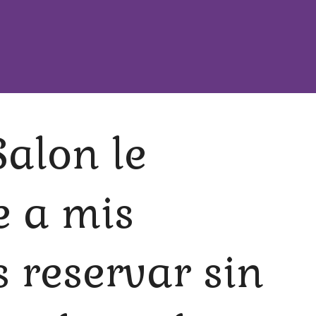
Salon le
e a mis
s reservar sin