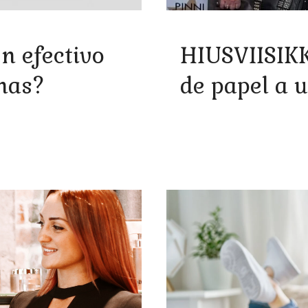
en efectivo
HIUSVIISIKK
nas?
de papel a u